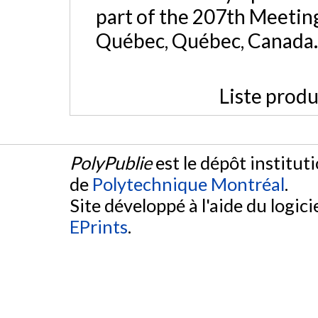
part of the 207th Meeting
Québec, Québec, Canada
Liste produ
PolyPublie
est le dépôt institut
de
Polytechnique Montréal
.
Site développé à l'aide du logicie
EPrints
.