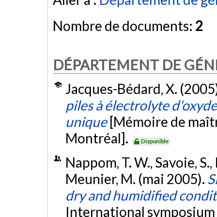
Nombre de documents:
2
DÉPARTEMENT DE GÉNI
Jacques-Bédard, X. (2005
piles à électrolyte d'oxy
unique
[Mémoire de maîtr
Montréal].
Disponible
Nappom, T. W., Savoie, S.,
Meunier, M. (mai 2005).
S
dry and humidified condit
International symposium o