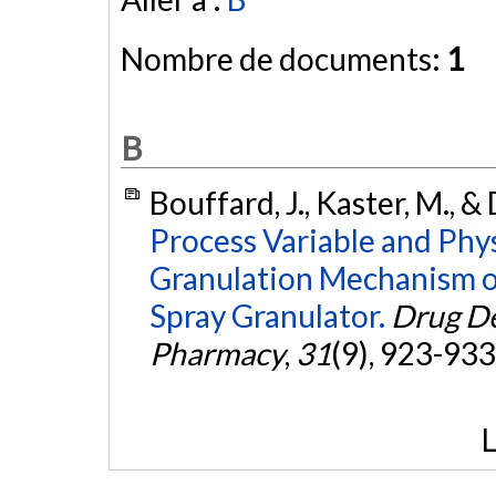
Nombre de documents:
1
B
Bouffard, J., Kaster, M., 
Process Variable and Phy
Granulation Mechanism of
Spray Granulator.
Drug De
Pharmacy
,
31
(9), 923-933
L