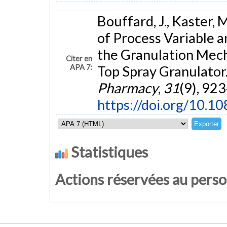
Bouffard, J., Kaster, 
of Process Variable 
the Granulation Mech
Citer en
APA 7:
Top Spray Granulator
Pharmacy
,
31
(9), 92
https://doi.org/10
Statistiques
Actions réservées au pers