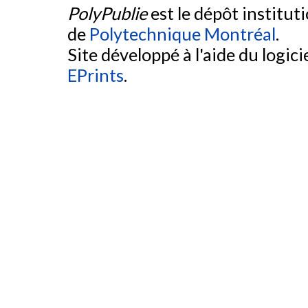
PolyPublie
est le dépôt institut
de
Polytechnique Montréal
.
Site développé à l'aide du logicie
EPrints
.