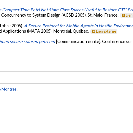
 Compact Time Petri Net State Class Spaces Useful to Restore CTL* Pr
f Concurrency to System Design (ACSD 2005), St. Malo, France.
Lien
ctobre 2005).
A Secure Protocol for Mobile Agents in Hostile Environm
 Applications (MATA 2005), Montréal, Québec.
Lien externe
imed secure colored petri net
[Communication écrite]. Conférence sur l
e Montréal
.