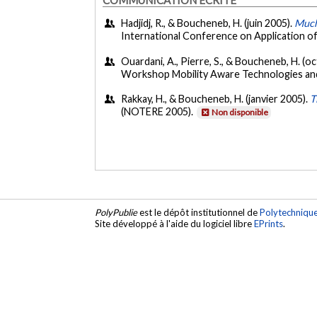
Hadjidj, R., & Boucheneb, H. (juin 2005).
Much
International Conference on Application o
Ouardani, A., Pierre, S., & Boucheneb, H. (o
Workshop Mobility Aware Technologies and
Rakkay, H., & Boucheneb, H. (janvier 2005).
T
(NOTERE 2005).
Non disponible
PolyPublie
est le dépôt institutionnel de
Polytechniqu
Site développé à l'aide du logiciel libre
EPrints
.