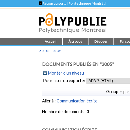
<
Retour au portail Polytechnique Montréal
Accueil
À propos
Déposer
Parcou
Se connecter
DOCUMENTS PUBLIÉS EN "2005"
Monter d'un niveau
Pour citer ou exporter
Grouper par
Aller à :
Communication écrite
Nombre de documents:
3
COMMUNICATION ÉCRITE