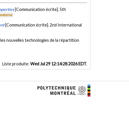
operties
[Communication écrite]. 5th
 externe
ent
[Communication écrite]. 2nd International
es nouvelles technologies de la répartition
Liste produite:
Wed Jul 29 12:14:28 2026 EDT
.