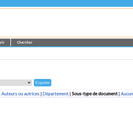
rir
Chercher
:
Auteurs ou autrices
|
Département
|
Sous-type de document
|
Aucun