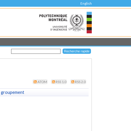
English
ATOM
RSS 1.0
RSS 2.0
 groupement