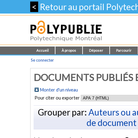
<
Retour au portail Polyte
Accueil
À propos
Déposer
Parcourir
Se connecter
DOCUMENTS PUBLIÉS E
Monter d'un niveau
Pour citer ou exporter
Grouper par:
Auteurs ou a
de document