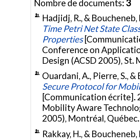
Nombre de documents:
3
Hadjidj, R., & Boucheneb, 
Time Petri Net State Clas
Properties
[Communication
Conference on Applicati
Design (ACSD 2005), St. 
Ouardani, A., Pierre, S., 
Secure Protocol for Mobi
[Communication écrite].
Mobility Aware Technolo
2005), Montréal, Québec
Rakkay, H., & Boucheneb, 