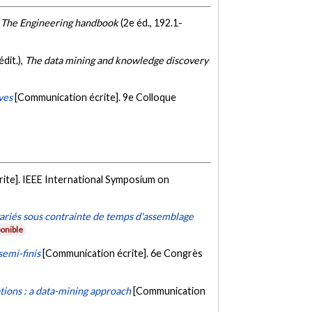
,
The Engineering handbook
(2e éd., 192.1-
dit.),
The data mining and knowledge discovery
ves
[Communication écrite]. 9e Colloque
ite]. IEEE International Symposium on
variés sous contrainte de temps d'assemblage
onible
semi-finis
[Communication écrite]. 6e Congrès
ions : a data-mining approach
[Communication