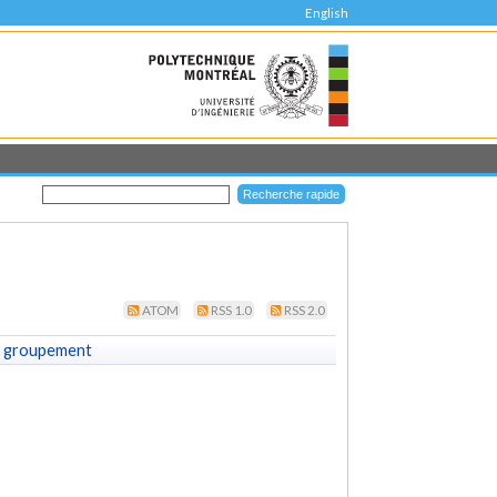
English
ATOM
RSS 1.0
RSS 2.0
 groupement