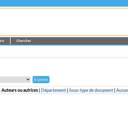
rir
Chercher
:
Auteurs ou autrices
|
Département
|
Sous-type de document
|
Aucun