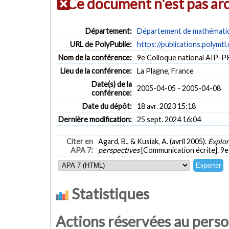
Ce document n'est pas ar
Département:
Département de mathématiqu
URL de PolyPublie:
https://publications.polymtl
Nom de la conférence:
9e Colloque national AIP-
Lieu de la conférence:
La Plagne, France
Date(s) de la
2005-04-05 - 2005-04-08
conférence:
Date du dépôt:
18 avr. 2023 15:18
Dernière modification:
25 sept. 2024 16:04
Citer en
Agard, B., & Kusiak, A. (avril 2005).
Explor
APA 7:
perspectives
[Communication écrite]. 9
Statistiques
Actions réservées au pers