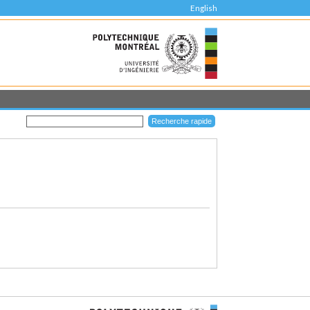
English