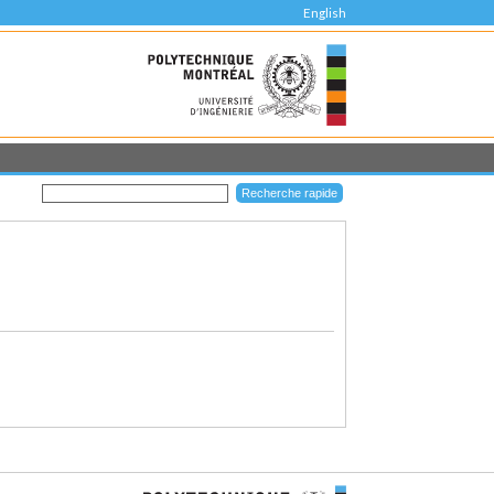
English