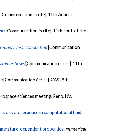
[Communication écrite]. 11th Annual
ems
[Communication écrite]. 11th conf. of the
non-linear heat conduction
[Communication
laminar flows
[Communication écrite]. 11th
ws
[Communication écrite]. CASI 9th
erospace sciences meeting, Reno, NV.
rds of good practice in computational fluid
temperature-dependent properties.
Numerical