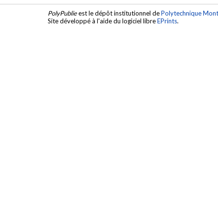
PolyPublie
est le dépôt institutionnel de
Polytechnique Mont
Site développé à l'aide du logiciel libre
EPrints
.