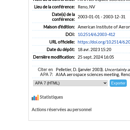
Lieu de la conférence:
Reno, NV
Date(s) de la
2003-01-01 - 2003-12-31
conférence:
Maison d'édition:
American Institute of Aeron
DOI:
10.2514/6.2003-412
URL officielle:
https://doi.org/10.2514/6.2
Date du dépôt:
18 avr. 2023 15:20
Dernière modification:
25 sept. 2024 16:05
Citer en
Pelletier, D. (janvier 2003).
Uncertainty a
APA 7:
AIAA aerospace sciences meeting, Reno
Statistiques
Actions réservées au personnel