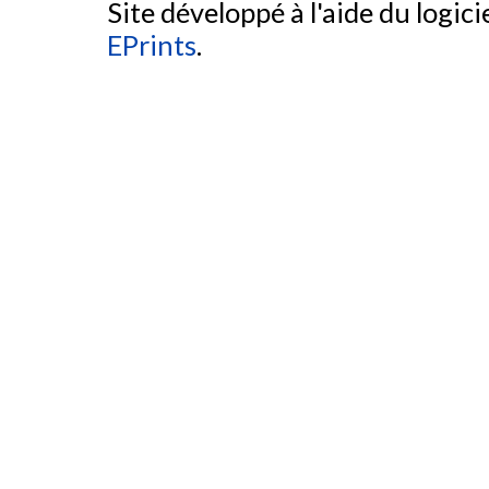
Site développé à l'aide du logicie
EPrints
.