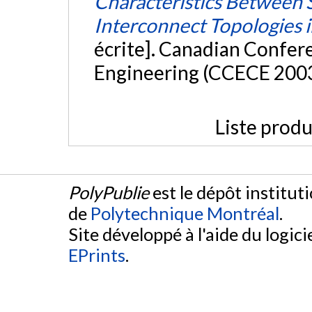
Characteristics Between 
Interconnect Topologies in
écrite]. Canadian Confer
Engineering (CCECE 200
Liste produ
PolyPublie
est le dépôt institut
de
Polytechnique Montréal
.
Site développé à l'aide du logicie
EPrints
.