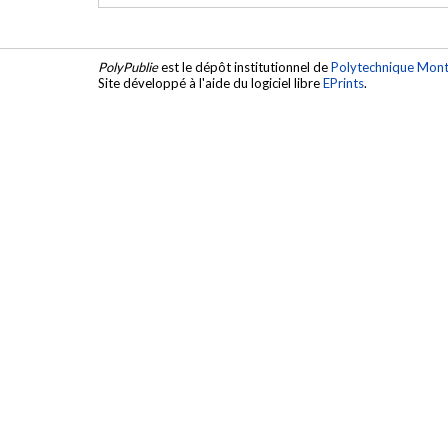
PolyPublie
est le dépôt institutionnel de
Polytechnique Mont
Site développé à l'aide du logiciel libre
EPrints
.