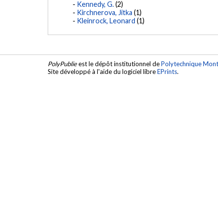
Kennedy, G.
(2)
Kirchnerova, Jitka
(1)
Kleinrock, Leonard
(1)
PolyPublie
est le dépôt institutionnel de
Polytechnique Mont
Site développé à l'aide du logiciel libre
EPrints
.