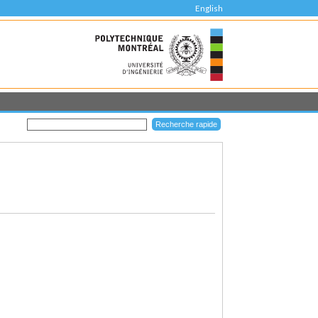
English