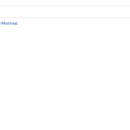
e Montréal
.