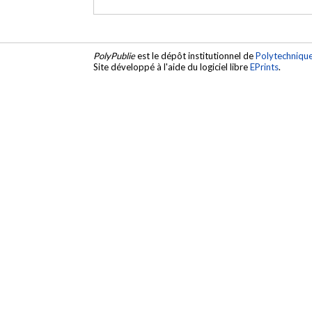
PolyPublie
est le dépôt institutionnel de
Polytechniqu
Site développé à l'aide du logiciel libre
EPrints
.