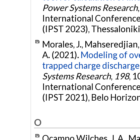
Power Systems Research
International Conferenc
(IPST 2023), Thessaloniki
Morales, J., Mahseredjian, 
A. (2021).
Modeling of ove
trapped charge discharge 
Systems Research
,
198
, 
International Conferenc
(IPST 2021), Belo Horizon
O
Ocampo Wilches, J. A., Mah