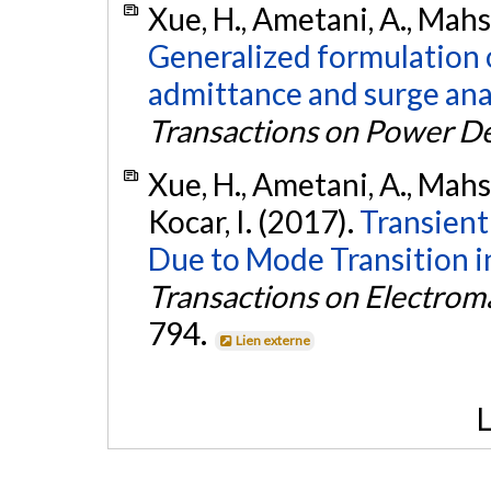
Xue, H., Ametani, A., Mahse
Generalized formulation 
admittance and surge ana
Transactions on Power De
Xue, H., Ametani, A., Mahser
Kocar, I. (2017).
Transient
Due to Mode Transition i
Transactions on Electrom
794.
Lien externe
L