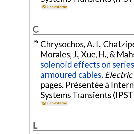
Lien externe
C
Chrysochos, A. I., Chatzipet
Morales, J., Xue, H., & Mah
solenoid effects on serie
armoured cables.
Electri
pages. Présentée à Inter
Systems Transients (IPST 
Lien externe
L