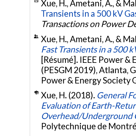
Xue, H., Ametani, A., & Ma
Transients in a 500 kV Ga
Transactions on Power De
Xue, H., Ametani, A., & Ma
Fast Transients in a 500 
[Résumé]. IEEE Power & 
(PESGM 2019), Atlanta, G
Power & Energy Society 
Xue, H. (2018).
General F
Evaluation of Earth-Retu
Overhead/Underground 
Polytechnique de Montré