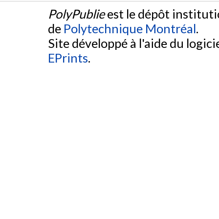
PolyPublie
est le dépôt institut
de
Polytechnique Montréal
.
Site développé à l'aide du logicie
EPrints
.