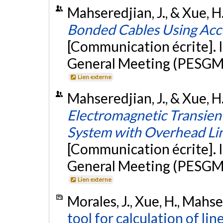
Mahseredjian, J., & Xue, H.
Bonded Cables Using Acc
[Communication écrite]. 
General Meeting (PESGM 2
Lien externe
Mahseredjian, J., & Xue, H.
Electromagnetic Transien
System with Overhead Lin
[Communication écrite]. 
General Meeting (PESGM 2
Lien externe
Morales, J., Xue, H., Mahser
tool for calculation of li