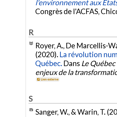
l'environnement aux Etat
Congrès de l'ACFAS, Chic
R
Royer, A., De Marcellis-War
(2020).
La révolution num
Québec.
Dans
Le Québec 
enjeux de la transformat
Lien externe
S
Sanger, W., & Warin, T. (2