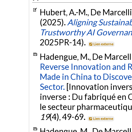
Hubert, A.-M., De Marcellis
(2025).
Aligning Sustainab
Trustworthy AI Governan
2025PR-14).
Lien externe
Hadengue, M., De Marcelli
Reverse Innovation and 
Made in China to Discove
Sector.
[Innovation invers
inverse : Du fabriqué en
le secteur pharmaceutiqu
19
(4), 49-69.
Lien externe
Hadengue, M., De Marcelli