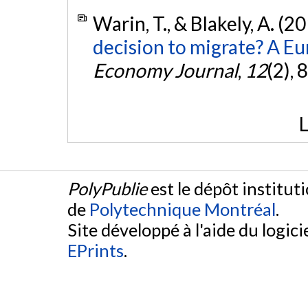
Warin, T., & Blakely, A. (2
decision to migrate? A Eu
Economy Journal
,
12
(2), 
L
PolyPublie
est le dépôt institut
de
Polytechnique Montréal
.
Site développé à l'aide du logicie
EPrints
.