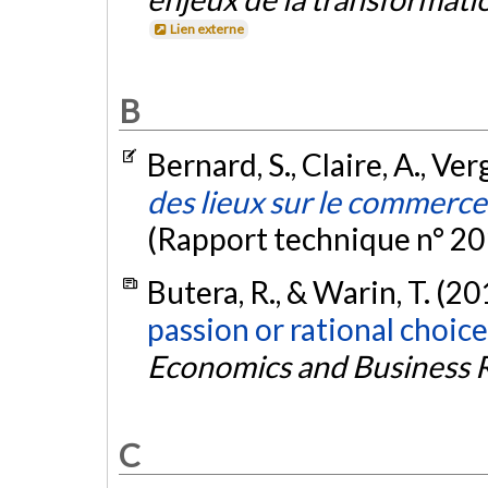
Lien externe
B
Bernard, S., Claire, A., Ver
des lieux sur le commerce
(Rapport technique n° 2
Butera, R., & Warin, T. (20
passion or rational choice
Economics and Business 
C