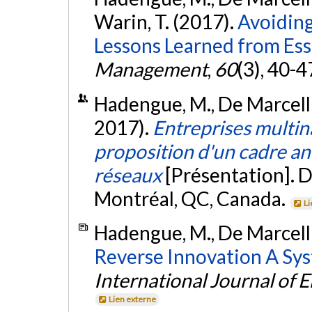
Warin, T. (2017).
Avoiding
Lessons Learned from Essi
Management
,
60
(3), 40-4
Hadengue, M., De Marcelli
2017).
Entreprises multina
proposition d'un cadre ana
réseaux
[Présentation]. 
Montréal, QC, Canada.
Li
Hadengue, M., De Marcelli
Reverse Innovation A Sys
International Journal of
Lien externe