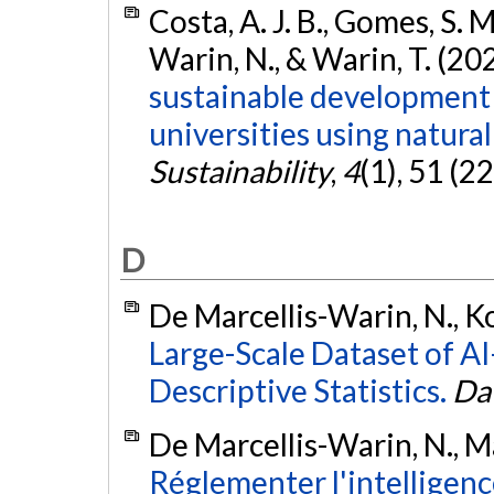
Costa, A. J. B., Gomes, S. 
Warin, N., & Warin, T. (20
sustainable development g
universities using natura
Sustainability
,
4
(1), 51 (2
D
De Marcellis-Warin, N., Ko
Large-Scale Dataset of A
Descriptive Statistics.
Dat
De Marcellis-Warin, N., Mar
Réglementer l'intelligence 