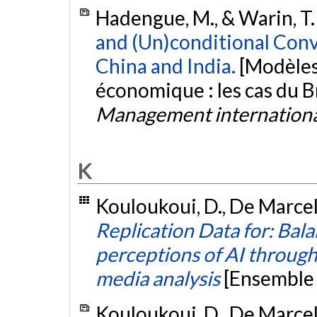
Hadengue, M., & Warin, T.
and (Un)conditional Conv
China and India.
[Modèles
économique : les cas du Bré
Management internation
K
Kouloukoui, D., De Marcell
Replication Data for: Bala
perceptions of AI through 
media analysis
[Ensemble
Kouloukoui, D., De Marcell