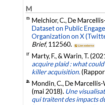
M
Melchior, C., De Marcellis
Dataset on Public Engag
Organization on X (Twitt
Brief
, 112560.
Lien externe
Marty, F., & Warin, T. (202
acquire plaid : what could
killer acquisition.
(Rappor
Mondin, C., De Marcellis-W
(mai 2018).
Une visualisa
qui traitent des impacts du