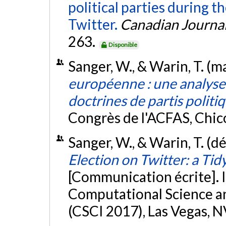
political parties during 
Twitter.
Canadian Journa
263.
Disponible
Sanger, W., & Warin, T. (m
européenne : une analyse
doctrines de partis politi
Congrès de l'ACFAS, Chic
Sanger, W., & Warin, T. (
Election on Twitter: a Tid
[Communication écrite]. 
Computational Science a
(CSCI 2017), Las Vegas, N