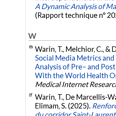
A Dynamic Analysis of M
(Rapport technique n° 20
W
Warin, T., Melchior, C., &
Social Media Metrics and
Analysis of Pre– and Po
With the World Health Or
Medical Internet Researc
Warin, T., De Marcellis-Wa
Elimam, S. (2025).
Renforce
du corridor Saint-Laurent