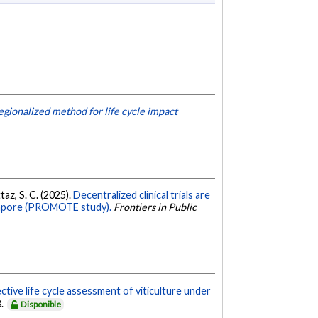
gionalized method for life cycle impact
ttaz, S. C. (2025).
Decentralized clinical trials are
ingapore (PROMOTE study).
Frontiers in Public
tive life cycle assessment of viticulture under
8.
Disponible