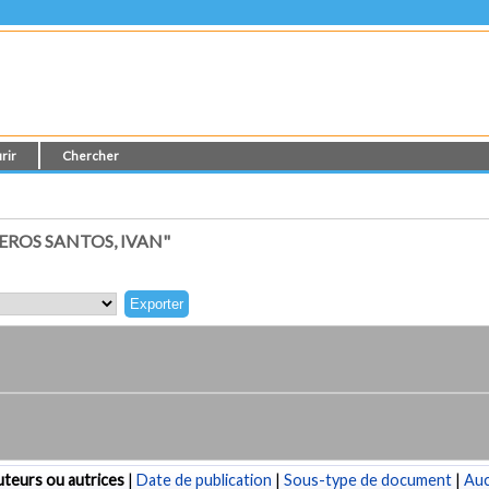
rir
Chercher
EROS SANTOS, IVAN"
teurs ou autrices
|
Date de publication
|
Sous-type de document
|
Au