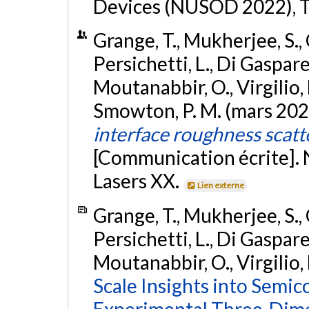
Devices (NUSOD 2022), Tu
Grange, T., Mukherjee, S., 
Persichetti, L., Di Gaspare, 
Moutanabbir, O., Virgilio, 
Smowton, P. M. (mars 202
interface roughness scatt
[Communication écrite].
Lasers XX.
Lien externe
Grange, T., Mukherjee, S., 
Persichetti, L., Di Gaspare, 
Moutanabbir, O., Virgilio,
Scale Insights into Semi
Experimental Three-Dimen