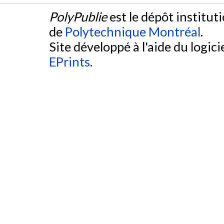
PolyPublie
est le dépôt institut
de
Polytechnique Montréal
.
Site développé à l'aide du logicie
EPrints
.