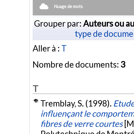
Nuage de mots
Grouper par:
Auteurs ou au
type de docume
Aller à :
T
Nombre de documents:
3
T
Tremblay, S. (1998).
Etude
influençant le comportem
fibres de verre courtes
[M
Polytechnique de Montré