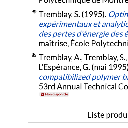
Tremblay, S. (1995).
Optim
expérimentaux et analyti
des pertes d'énergie des 
maîtrise, École Polytech
Tremblay, A., Tremblay, S., 
L'Espérance, G. (mai 1995
compatibilized polymer b
53rd Annual Technical Co
Non disponible
Liste produ