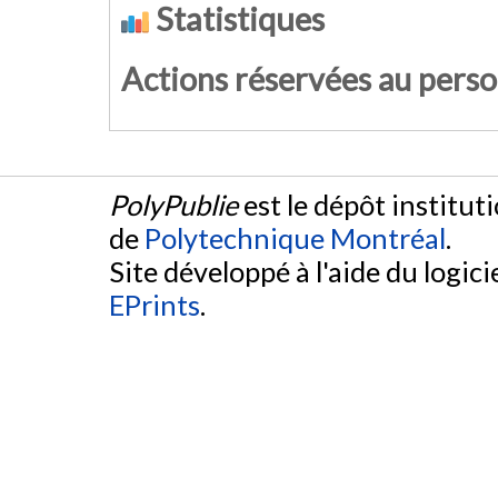
Statistiques
Actions réservées au pers
PolyPublie
est le dépôt institut
de
Polytechnique Montréal
.
Site développé à l'aide du logicie
EPrints
.