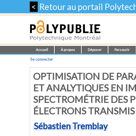
<
Retour au portail Polyte
Accueil
À propos
Déposer
Parcourir
Se connecter
OPTIMISATION DE PA
ET ANALYTIQUES EN I
SPECTROMÉTRIE DES P
ÉLECTRONS TRANSMIS
Sébastien Tremblay