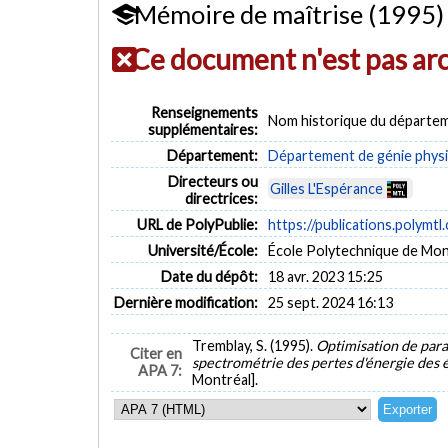
Mémoire de maîtrise (1995)
Ce document n'est pas ar
Renseignements
Nom historique du départem
supplémentaires:
Département:
Département de génie phys
Directeurs ou
Gilles L'Espérance
directrices:
URL de PolyPublie:
https://publications.polymtl
Université/École:
École Polytechnique de Mon
Date du dépôt:
18 avr. 2023 15:25
Dernière modification:
25 sept. 2024 16:13
Tremblay, S. (1995).
Optimisation de para
Citer en
spectrométrie des pertes d'énergie des 
APA 7:
Montréal].