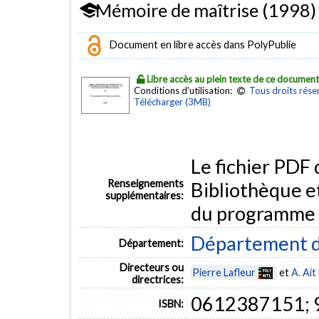
Mémoire de maîtrise (1998)
Document en libre accès dans PolyPublie
Libre accès au plein texte de ce documen
Conditions d'utilisation:
Tous droits rése
Télécharger (3MB)
Le fichier PDF
Renseignements
Bibliothèque e
supplémentaires:
du programme
Département d
Département:
Directeurs ou
Pierre Lafleur
et
A. Ait
directrices:
0612387151;
ISBN: