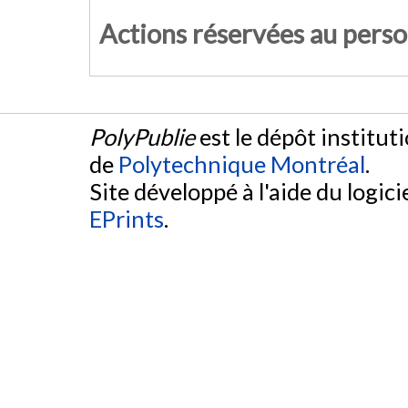
Actions réservées au pers
PolyPublie
est le dépôt institut
de
Polytechnique Montréal
.
Site développé à l'aide du logicie
EPrints
.