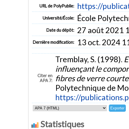
https://public
URL de PolyPublie:
École Polytech
Université/École:
27 août 2021 
Date du dépôt:
13 oct. 2024 1
Dernière modification:
Tremblay, S. (1998).
E
influençant le compo
Citer en
fibres de verre court
APA 7:
Polytechnique de Mon
https://publications.
Statistiques