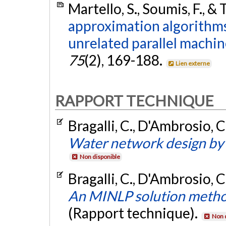
Martello, S., Soumis, F., & 
approximation algorithm
unrelated parallel machin
75
(2), 169-188.
Lien externe
RAPPORT TECHNIQUE
Bragalli, C., D'Ambrosio, C.,
Water network design by
Non disponible
Bragalli, C., D'Ambrosio, C.,
An MINLP solution metho
(Rapport technique).
Non 