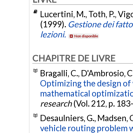
Lucertini, M., Toth, P., Vigo
(1999).
Gestione dei fatto
lezioni.
Non disponible
CHAPITRE DE LIVRE
Bragalli, C., D'Ambrosio, C.,
Optimizing the design of
mathematical optimizati
research
(Vol. 212, p. 183
Desaulniers, G., Madsen, O
vehicle routing problem 