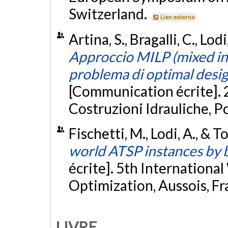
Switzerland.
Lien externe
Artina, S., Bragalli, C., Lo
Approccio MILP (mixed in
problema di optimal design
[Communication écrite]. 
Costruzioni Idrauliche, Po
Fischetti, M., Lodi, A., & T
world ATSP instances by 
écrite]. 5th Internation
Optimization, Aussois, Fr
LIVRE