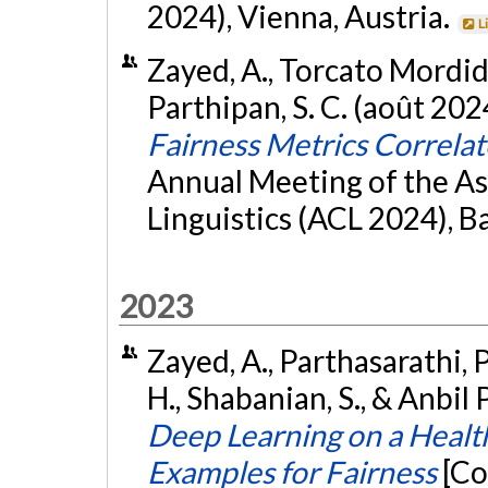
2024), Vienna, Austria.
L
Zayed, A., Torcato Mordido, 
Parthipan, S. C. (août 202
Fairness Metrics Correlat
Annual Meeting of the As
Linguistics (ACL 2024), B
2023
Zayed, A., Parthasarathi, P
H., Shabanian, S., & Anbil 
Deep Learning on a Healt
Examples for Fairness
[Co