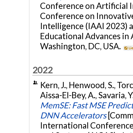
Conference on Artificial 
Conference on Innovative 
Intelligence (IAAI 2023)
Educational Advances in A
Washington, DC, USA.
Li
2022
Kern, J., Henwood, S., Torc
Aissa-El-Bey, A., Savaria, 
MemSE: Fast MSE Predict
DNN Accelerators
[Commu
International Conference o