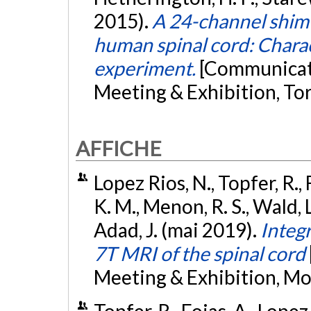
2015).
A 24-channel shim 
human spinal cord: Chara
experiment.
[Communicat
Meeting & Exhibition, To
AFFICHE
Lopez Rios, N., Topfer, R., 
K. M., Menon, R. S., Wald, 
Adad, J. (mai 2019).
Integr
7T MRI of the spinal cord
Meeting & Exhibition, Mo