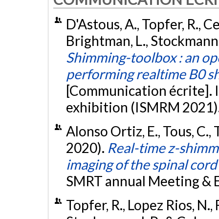
D'Astous, A., Topfer, R., C
Brightman, L., Stockmann, 
Shimming-toolbox : an op
performing realtime B0 
[Communication écrite]
exhibition (ISMRM 2021)
Alonso Ortiz, E., Tous, C.,
2020).
Real-time z-shimm
imaging of the spinal cord
SMRT annual Meeting & E
Topfer, R., Lopez Rios, N., F