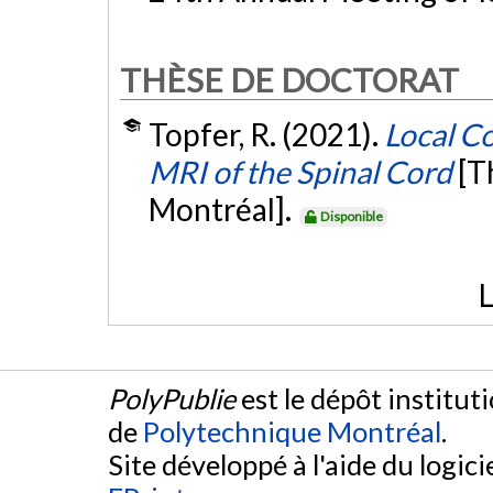
THÈSE DE DOCTORAT
Topfer, R. (2021).
Local C
MRI of the Spinal Cord
[T
Montréal].
Disponible
L
PolyPublie
est le dépôt institut
de
Polytechnique Montréal
.
Site développé à l'aide du logicie