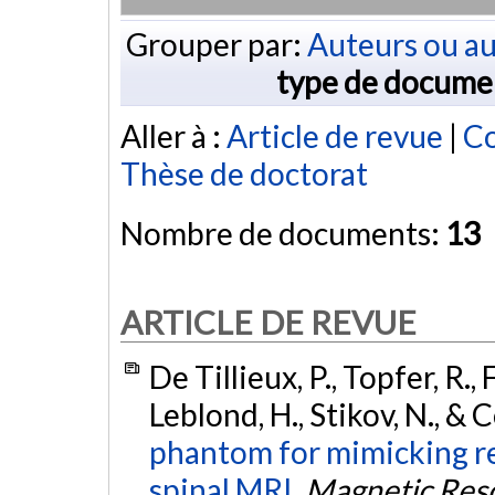
Grouper par:
Auteurs ou au
type de docume
Aller à :
Article de revue
|
Co
Thèse de doctorat
Nombre de documents:
13
ARTICLE DE REVUE
De Tillieux, P., Topfer, R., F
Leblond, H., Stikov, N., &
phantom for mimicking re
spinal MRI.
Magnetic Res