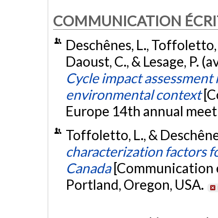
COMMUNICATION ÉCRI
Deschênes, L., Toffoletto, L.
Daoust, C., & Lesage, P. (a
Cycle impact assessment 
environmental context
[C
Europe 14th annual meet
Toffoletto, L., & Deschên
characterization factors f
Canada
[Communication é
Portland, Oregon, USA.