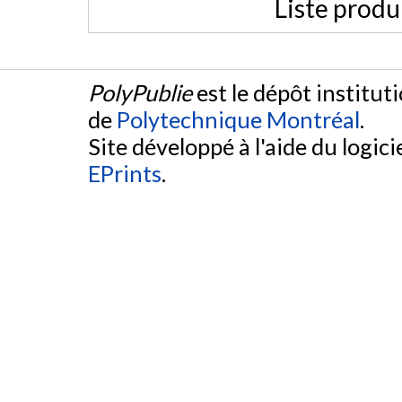
Liste produ
PolyPublie
est le dépôt institut
de
Polytechnique Montréal
.
Site développé à l'aide du logicie
EPrints
.