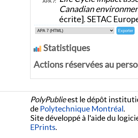
APA 7:
Canadian environmen
écrite]. SETAC Europ
Statistiques
Actions réservées au pers
PolyPublie
est le dépôt institut
de
Polytechnique Montréal
.
Site développé à l'aide du logicie
EPrints
.