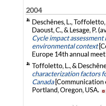
2004
Deschênes, L., Toffoletto, L.
Daoust, C., & Lesage, P. (a
Cycle impact assessment 
environmental context
[C
Europe 14th annual meet
Toffoletto, L., & Deschên
characterization factors f
Canada
[Communication é
Portland, Oregon, USA.