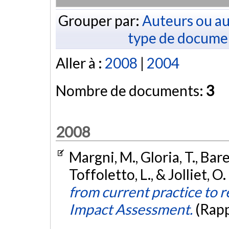
Grouper par:
Auteurs ou au
type de docume
Aller à :
2008
|
2004
Nombre de documents:
3
2008
Margni, M., Gloria, T., Bare, 
Toffoletto, L., & Jolliet, O
from current practice to 
Impact Assessment.
(Rapp