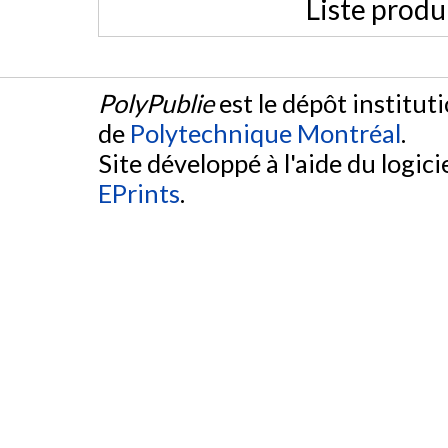
Liste produ
PolyPublie
est le dépôt institut
de
Polytechnique Montréal
.
Site développé à l'aide du logicie
EPrints
.