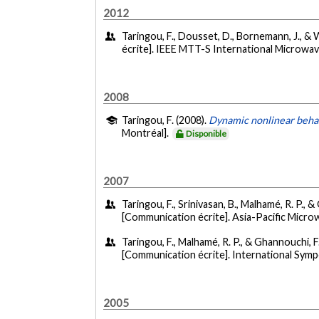
2012
Taringou, F., Dousset, D., Bornemann, J., & W
écrite]. IEEE MTT-S International Microwa
2008
Taringou, F. (2008).
Dynamic nonlinear behav
Montréal].
Disponible
2007
Taringou, F., Srinivasan, B., Malhamé, R. P.,
[Communication écrite]. Asia-Pacific Mic
Taringou, F., Malhamé, R. P., & Ghannouchi, F.
[Communication écrite]. International Symp
2005