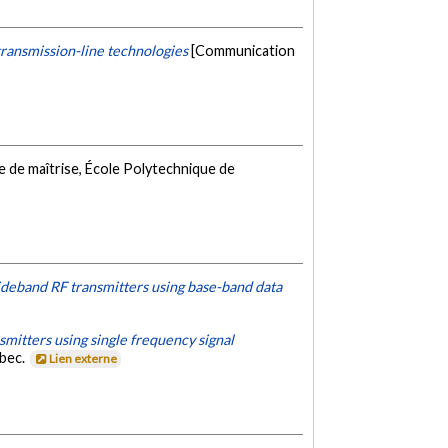
transmission-line technologies
[Communication
 de maîtrise, École Polytechnique de
eband RF transmitters using base-band data
mitters using single frequency signal
ébec.
Lien externe