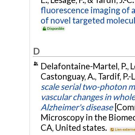
fluorescence imaging of a
of novel targeted molecul
Disponible
D
Delafontaine-Martel, P., L
Castonguay, A., Tardif, P.-L
scale serial two-photon m
vascular changes in whole
Alzheimer's disease
[Comm
Microscopy in the Biomedi
CA, United states.
Lien extern