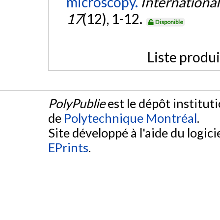
microscopy.
International
17
(12), 1-12.
Disponible
Liste produ
PolyPublie
est le dépôt institut
de
Polytechnique Montréal
.
Site développé à l'aide du logicie
EPrints
.