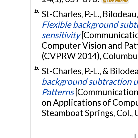
Lien externe
St-Charles, P.-L., Bilodeau,
Flexible background subtr
sensitivity
[Communication
Computer Vision and Pat
(CVPRW 2014), Columbus,
St-Charles, P.-L., & Bilode
background subtraction us
Patterns
[Communication 
on Applications of Comp
Steamboat Springs, Col.,
L