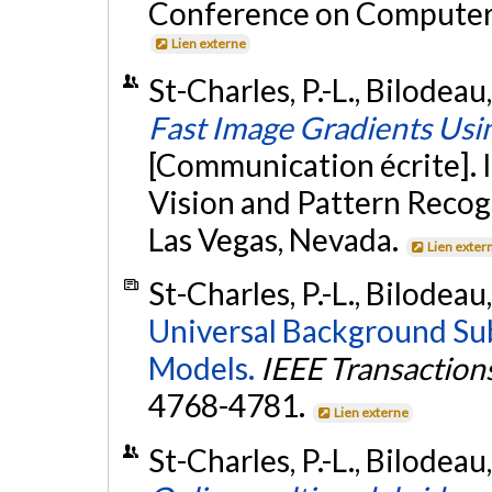
Conference on Computer V
Lien externe
St-Charles, P.-L., Bilodeau,
Fast Image Gradients Usi
[Communication écrite].
Vision and Pattern Reco
Las Vegas, Nevada.
Lien exter
St-Charles, P.-L., Bilodeau,
Universal Background Su
Models.
IEEE Transaction
4768-4781.
Lien externe
St-Charles, P.-L., Bilodeau,