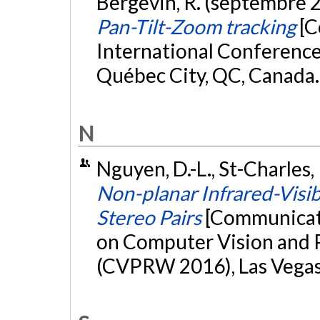
Bergevin, R. (septembre 
Pan-Tilt-Zoom tracking
[C
International Conference
Québec City, QC, Canada
N
Nguyen, D.-L., St-Charles, 
Non-planar Infrared-Visib
Stereo Pairs
[Communicati
on Computer Vision and 
(CVPRW 2016), Las Vegas