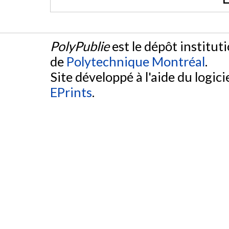
PolyPublie
est le dépôt institut
de
Polytechnique Montréal
.
Site développé à l'aide du logicie
EPrints
.