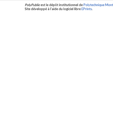
PolyPublie
est le dépôt institutionnel de
Polytechnique Mont
Site développé à l'aide du logiciel libre
EPrints
.