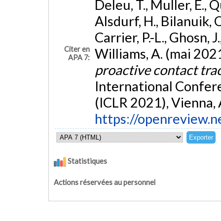
Deleu, T., Muller, E., Q
Alsdurf, H., Bilanuik, 
Carrier, P.-L., Ghosn, J.,
Citer en
Williams, A. (mai 202
APA 7:
proactive contact tra
International Confer
(ICLR 2021), Vienna, 
https://openreview
Statistiques
Actions réservées au personnel