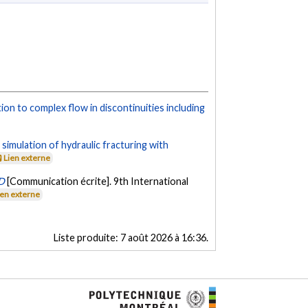
on to complex flow in discontinuities including
imulation of hydraulic fracturing with
Lien externe
3D
[Communication écrite]. 9th International
ien externe
Liste produite:
7 août 2026 à 16:36
.