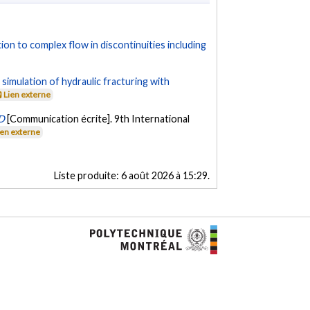
on to complex flow in discontinuities including
imulation of hydraulic fracturing with
Lien externe
3D
[Communication écrite]. 9th International
ien externe
Liste produite:
6 août 2026 à 15:29
.