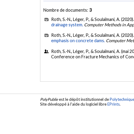
Nombre de documents:
3
Roth, S.-N., Léger, P., & Soulaïmani, A. (2020)
drainage system.
Computer Methods in Appl
Roth, S.-N., Léger, P., & Soulaïmani, A. (2020)
emphasis on concrete dams.
Computer Meth
Roth, S.-N., Léger, P., & Soulaïmani, A. (mai 2
Conference on Fracture Mechanics of Concr
PolyPublie
est le dépôt institutionnel de
Polytechniqu
Site développé à l'aide du logiciel libre
EPrints
.