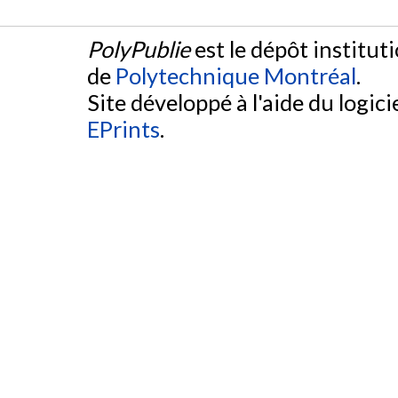
PolyPublie
est le dépôt institut
de
Polytechnique Montréal
.
Site développé à l'aide du logicie
EPrints
.