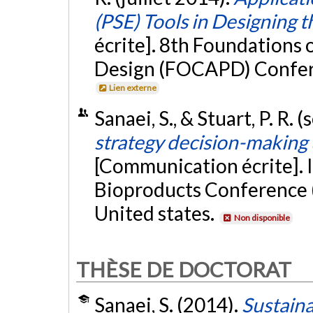
(PSE) Tools in Designing t
écrite]. 8th Foundations
Design (FOCAPD) Confere
Lien externe
Sanaei, S., & Stuart, P. R
strategy decision-making
[Communication écrite]. 
Bioproducts Conference (
United states.
Non disponible
THÈSE DE DOCTORAT
Sanaei, S. (2014).
Sustaina