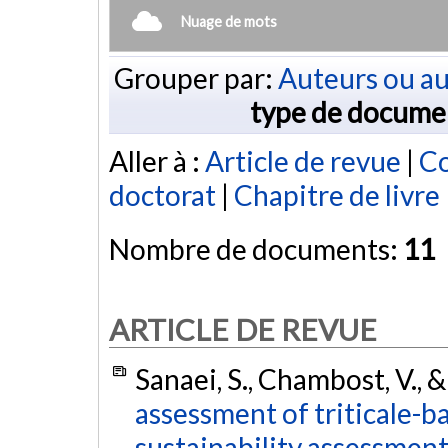
Nuage de mots
Grouper par:
Auteurs ou au
type de docume
Aller à :
Article de revue
|
Co
doctorat
|
Chapitre de livre
Nombre de documents:
11
ARTICLE DE REVUE
Sanaei, S., Chambost, V., &
assessment of triticale-ba
sustainability assessment 