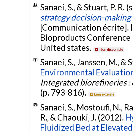
Sanaei, S., & Stuart, P. R
strategy decision-making
[Communication écrite]. 
Bioproducts Conference (
United states.
Non disponible
Sanaei, S., Janssen, M., & S
Environmental Evaluation
Integrated biorefineries :
(p. 793-816).
Lien externe
Sanaei, S., Mostoufi, N.,
R., & Chaouki, J. (2012).
H
Fluidized Bed at Elevate