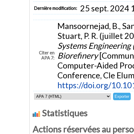
25 sept. 2024 
Dernière modification:
Mansoornejad, B., Sanae
Stuart, P. R. (juillet 2
Systems Engineering (
Citer en
Biorefinery
[Communic
APA 7:
Computer-Aided Pro
Conference, Cle Elum
https://doi.org/10.
Statistiques
Actions réservées au pers