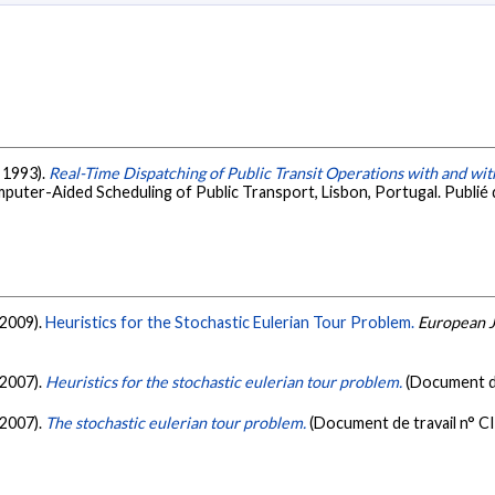
t 1993).
Real-Time Dispatching of Public Transit Operations with and wi
puter-Aided Scheduling of Public Transport, Lisbon, Portugal. Publié
(2009).
Heuristics for the Stochastic Eulerian Tour Problem.
European J
(2007).
Heuristics for the stochastic eulerian tour problem.
(Document d
(2007).
The stochastic eulerian tour problem.
(Document de travail n° 