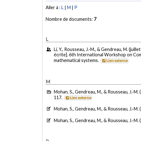
Aller à :
L
|
M
|
P
Nombre de documents:
7
L
Li, Y., Rousseau, J.-M., & Gendreau, M. (juille
écrite]. 6th International Workshop on Com
mathematical systems.
Lien externe
M
Mohan, S., Gendreau, M., & Rousseau, J.-M. 
117.
Lien externe
Mohan, S., Gendreau, M., & Rousseau, J.-M. 
Mohan, S., Gendreau, M., & Rousseau, J.-M. 