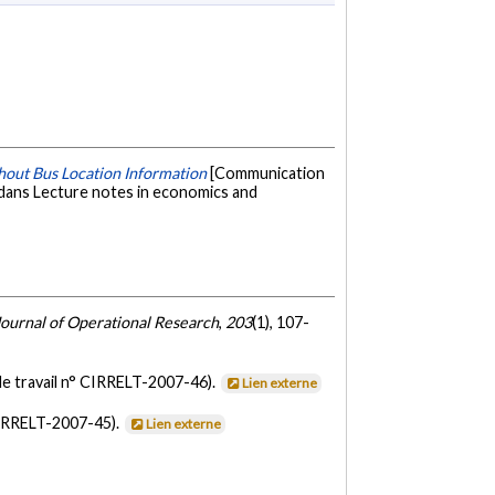
thout Bus Location Information
[Communication
 dans Lecture notes in economics and
ournal of Operational Research
,
203
(1), 107-
e travail n° CIRRELT-2007-46).
Lien externe
CIRRELT-2007-45).
Lien externe