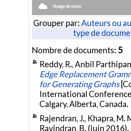
Nuage de mots
Grouper par:
Auteurs ou au
type de docume
Nombre de documents:
5
Reddy, R., Anbil Parthipan,
Edge Replacement Gramm
for Generating Graphs
[C
International Conferenc
Calgary, Alberta, Canada.
Rajendran, J., Khapra, M. M
Ravindran, B. (juin 2016).