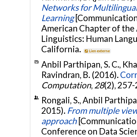
Networks for Multilingua
Learning
[Communication 
American Chapter of the 
Linguistics: Human Langu
California.
Lien externe
Anbil Parthipan, S. C., Kha
Ravindran, B. (2016).
Corr
Computation
,
28
(2), 257
Rongali, S., Anbil Parthipa
2015).
From multiple view
approach
[Communicatio
Conference on Data Scien