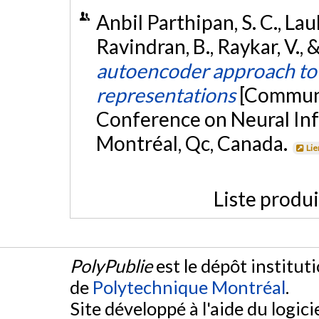
Anbil Parthipan, S. C., Laul
Ravindran, B., Raykar, V.,
autoencoder approach to 
representations
[Communi
Conference on Neural In
Montréal, Qc, Canada.
Lie
Liste produ
PolyPublie
est le dépôt institut
de
Polytechnique Montréal
.
Site développé à l'aide du logicie