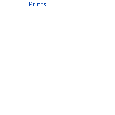
EPrints
.