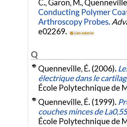
C., Garon, M., Quenneville, 
Conducting Polymer Coati
Arthroscopy Probes.
Adva
e02269.
Lien externe
Q
Quenneville, É. (2006).
Le
électrique dans le cartilag
École Polytechnique de M
Quenneville, É. (1999).
Pr
couches minces de La0,
École Polytechnique de M