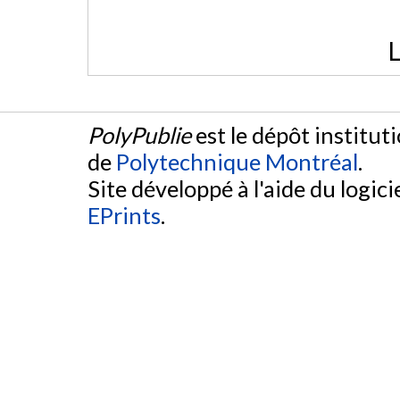
L
PolyPublie
est le dépôt institut
de
Polytechnique Montréal
.
Site développé à l'aide du logicie
EPrints
.