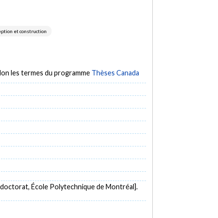
eption et construction
selon les termes du programme
Thèses Canada
doctorat, École Polytechnique de Montréal].