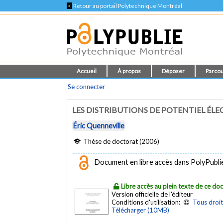
<
Retour au portail Polytechnique Montréal
Accueil
À propos
Déposer
Parcou
Se connecter
LES DISTRIBUTIONS DE POTENTIEL ÉLE
Éric Quenneville
Thèse de doctorat (2006)
Document en libre accès dans PolyPubli
Libre accès au plein texte de ce d
Version officielle de l'éditeur
Conditions d'utilisation:
Tous droit
Télécharger (10MB)