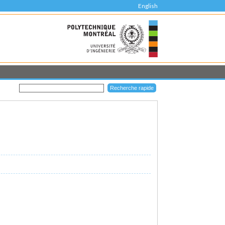
English