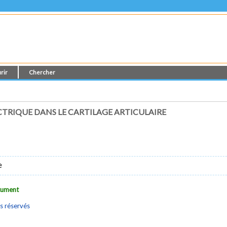
rir
Chercher
CTRIQUE DANS LE CARTILAGE ARTICULAIRE
e
ocument
s réservés