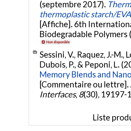
(septembre 2017).
Therma
thermoplastic starch/EV
[Affiche]. 6th Internati
Biodegradable Polymers 
Non disponible
Sessini, V., Raquez, J.-M., 
Dubois, P., & Peponi, L. (
Memory Blends and Nano
[Commentaire ou lettre].
Interfaces
,
8
(30), 19197-
Liste prod