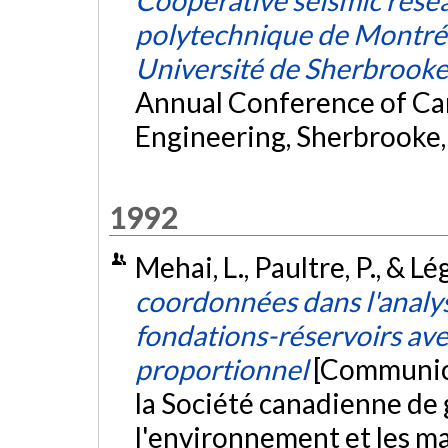
Cooperative seismic rese
polytechnique de Montréa
Université de Sherbrook
Annual Conference of Can
Engineering, Sherbrooke,
1992
Mehai, L., Paultre, P., & Lé
coordonnées dans l'analy
fondations-réservoirs av
proportionnel
[Communica
la Société canadienne de g
l'environnement et les m