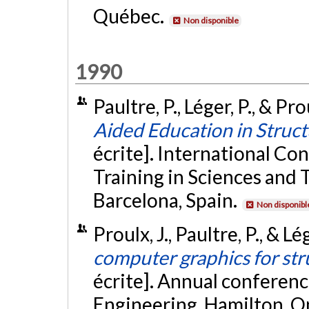
Québec.
Non disponible
1990
Paultre, P., Léger, P., & Pro
Aided Education in Struct
écrite]. International C
Training in Sciences and
Barcelona, Spain.
Non disponibl
Proulx, J., Paultre, P., & L
computer graphics for str
écrite]. Annual conferenc
Engineering, Hamilton, O