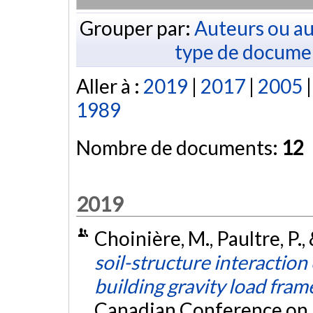
Grouper par:
Auteurs ou au
type de docume
Aller à :
2019
|
2017
|
2005
1989
Nombre de documents:
12
2019
Choinière, M., Paultre, P., 
soil-structure interaction
building gravity load fram
Canadian Conference on 