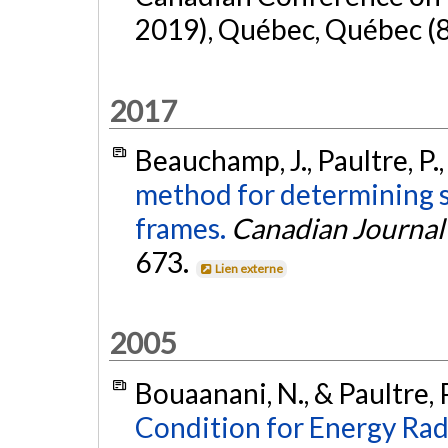
2019), Québec, Québec (8
2017
Beauchamp, J., Paultre, P.,
method for determining s
frames.
Canadian Journal 
673.
Lien externe
2005
Bouaanani, N., & Paultre, 
Condition for Energy Rad