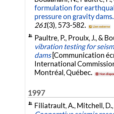
formulation for earthqu
pressure on gravity dams.
261
(3), 573-582.
Lien externe
Paultre, P., Proulx, J., & 
vibration testing for seis
dams
[Communication écr
International Commissio
Montréal, Québec.
Non dispon
1997
Filiatrault, A., Mitchell, D.