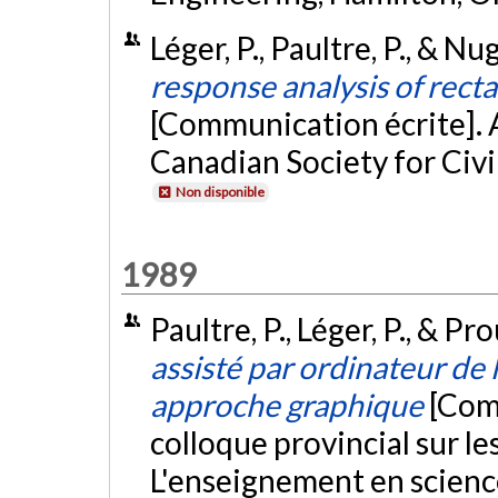
Léger, P., Paultre, P., & Nu
response analysis of recta
[Communication écrite]. 
Canadian Society for Civi
Non disponible
1989
Paultre, P., Léger, P., & Pr
assisté par ordinateur de 
approche graphique
[Com
colloque provincial sur le
L'enseignement en scienc