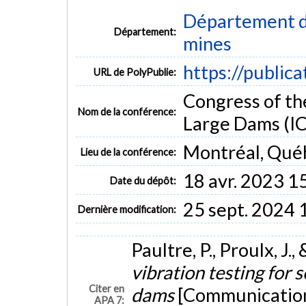
Département de
Département:
mines
https://public
URL de PolyPublie:
Congress of th
Nom de la conférence:
Large Dams (I
Montréal, Qué
Lieu de la conférence:
18 avr. 2023 1
Date du dépôt:
25 sept. 2024 
Dernière modification:
Paultre, P., Proulx, J.
vibration testing for 
Citer en
dams
[Communication 
APA 7: