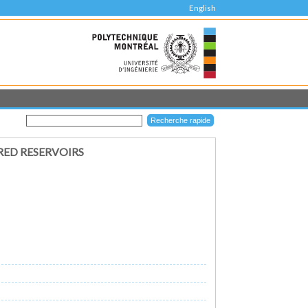
English
RED RESERVOIRS