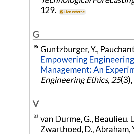
129.
Lien externe
G
Guntzburger, Y., Pauchant, 
Empowering Engineering S
Management: An Experim
Engineering Ethics
,
25
(3)
V
van Durme, G., Beaulieu, L.
Zwarthoed, D., Abraham, Y