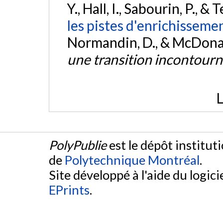
Y., Hall, I., Sabourin, P., &
les pistes d'enrichissem
Normandin, D., & McDonald
une transition incontour
L
PolyPublie
est le dépôt institut
de
Polytechnique Montréal
.
Site développé à l'aide du logicie
EPrints
.