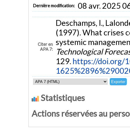
08 avr. 2025 0
Dernière modification:
Deschamps, I., Lalonde
(1997). What crises 
systemic management :
Citer en
APA 7:
Technological Foreca
129.
https://doi.org
1625%2896%29002
Statistiques
Actions réservées au pers