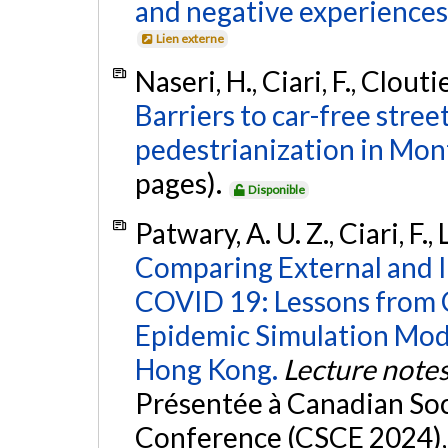
and negative experiences
Lien externe
Naseri, H., Ciari, F., Clouti
Barriers to car-free stree
pedestrianization in Mont
pages).
Disponible
Patwary, A. U. Z., Ciari, F., 
Comparing External and I
COVID 19: Lessons from
Epidemic Simulation Mode
Hong Kong.
Lecture notes 
Présentée à Canadian Soc
Conference (CSCE 2024), 