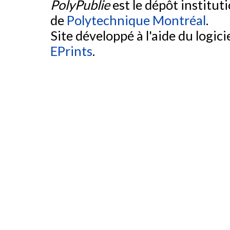
PolyPublie
est le dépôt institut
de
Polytechnique Montréal
.
Site développé à l'aide du logicie
EPrints
.