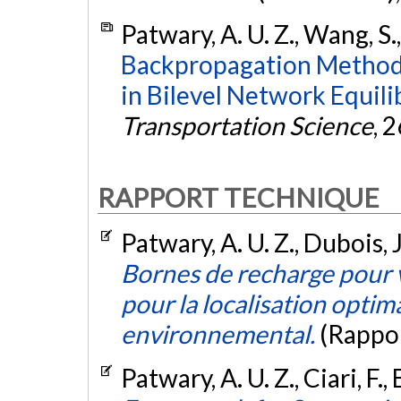
Patwary, A. U. Z., Wang, S.,
Backpropagation Method f
in Bilevel Network Equil
Transportation Science
, 
RAPPORT TECHNIQUE
Patwary, A. U. Z., Dubois, J.
Bornes de recharge pour 
pour la localisation optima
environnemental.
(Rappo
Patwary, A. U. Z., Ciari, F.,