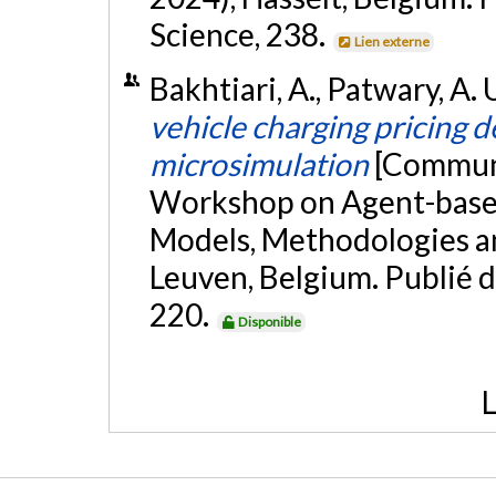
Science, 238.
Lien externe
Bakhtiari, A., Patwary, A. U
vehicle charging pricing d
microsimulation
[Communi
Workshop on Agent-based
Models, Methodologies a
Leuven, Belgium. Publié 
220.
Disponible
L