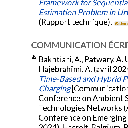
Framework for Sequential 
Estimation Problem in Urb
(Rapport technique).
Lien 
COMMUNICATION ÉCRI
Bakhtiari, A., Patwary, A. U.
Hajebrahimi, A. (avril 202
Time-Based and Hybrid Pri
Charging
[Communication 
Conference on Ambient 
Technologies Networks (A
Conference on Emerging 
2024), Hasselt, Belgium.